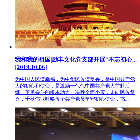
我和我的祖国|励丰文化党支部开展“不忘初心...
[2019.10.06]
为中国人民谋幸福，为中华民族谋复兴，是中国共产党
人的初心和使命，是激励一代代中国共产党人前赴后
继、英勇奋斗的根本动力。决胜全面小康，走向民族复
兴，千秋伟业呼唤每个共产党员坚守初心使命，书...