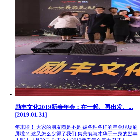
励丰文化2019新春年会：在一起、再出发、...
[2019.01.31]
年末啦！ 大家的朋友圈是不是 被各种各样的年会现场刷
屏啦？ 这又怎么少得了我们 集美貌与才华于一身的励丰