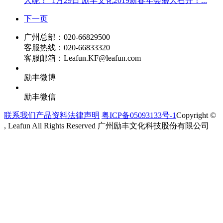
人呢！ 1月29日 励丰文化2019新春年会盛大召开！...
下一页
广州总部：020-66829500
客服热线：020-66833320
客服邮箱：Leafun.KF@leafun.com
励丰微博
励丰微信
联系我们
产品资料
法律声明
粤ICP备05093133号-1
Copyright ©
, Leafun All Rights Reserved 广州励丰文化科技股份有限公司