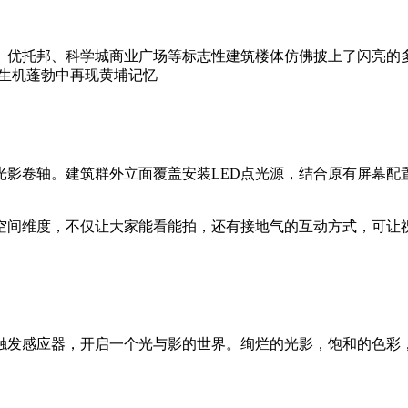
、优托邦、科学城商业广场等标志性建筑楼体仿佛披上了闪亮的
生机蓬勃中再现黄埔记忆
光影卷轴。建筑群外立面覆盖安装
LED
点光源，结合原有屏幕配
空间维度，不仅让大家能看能拍，还有接地气的互动方式，可让
触发感应器，开启一个光与影的世界。绚烂的光影，饱和的色彩