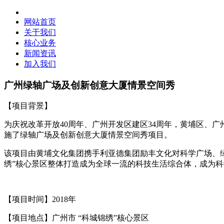
网站首页
关于我们
核心业务
新闻资讯
加入我们
广州绿轴广场及创新创意大厦情景空间秀
【项目背景】
为庆祝改革开放
40
周年、广州开发区建区
34
周年，黄埔区、广
施了绿轴广场及创新创意大厦情景空间秀项目。
该项目由黄埔文化集团携手利亚德集团励丰文化对科学广场、
绣
”
核心景区整体打造成为全球一流的科技生活综合体，成为科
【项目时间】
2018
年
【项目地点】广州市
“
科城锦绣
”
核心景区