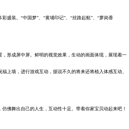
多彩盛装。
“
中国梦
”
、
“
黄埔印记
”
、
“
丝路起航
”
、
“
萝岗香
置，形成屏中屏。鲜明的视觉效果，生动的画面体现，展现着一
祝福上墙，进行游戏互动，据说不久的将来还将植入体感互动、
，仿佛舞出自己的人生，互动性十足。带着你家宝贝动起来吧！