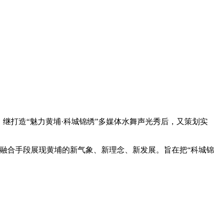
，继打造
“
魅力黄埔
·
科城锦绣
”
多媒体水舞声光秀后，又策划实
融合手段展现黄埔的新气象、新理念、新发展。旨在把
“
科城锦