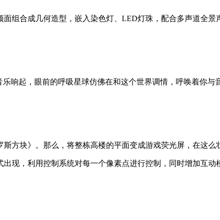
顶面组合成几何造型，嵌入染色灯、
LED
灯珠，配合多声道全景
音乐响起，眼前的呼吸星球仿佛在和这个世界调情，呼唤着你与
罗斯方块》。那么，将整栋高楼的平面变成游戏荧光屏，在这么
式出现，利用控制系统对每一个像素点进行控制，同时增加互动