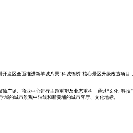
州开发区全面推进新羊城八景
“
科城锦绣
”
核心景区升级改造项目
绿轴广场、商业中心进行主题重塑及业态重构，通过
“
文化
+
科技
”
学城的城市景观中轴线和新黄埔的城市客厅、文化地标。