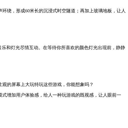
声环绕，形成
60
米长的沉浸式时空隧道；再加上玻璃地板，让人
音乐和灯光尽情互动。在等待你所喜欢的颜色灯光出现前，静静
壮观的屏幕上大玩特玩这些游戏，你能想象吗？
模式增加用户体验感，给人一种玩游戏的既视感，让人眼前一